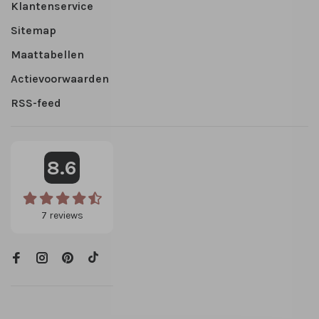
Klantenservice
Sitemap
Maattabellen
Actievoorwaarden
RSS-feed
8.6
7
reviews