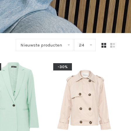
Nieuwste producten
24
-30%