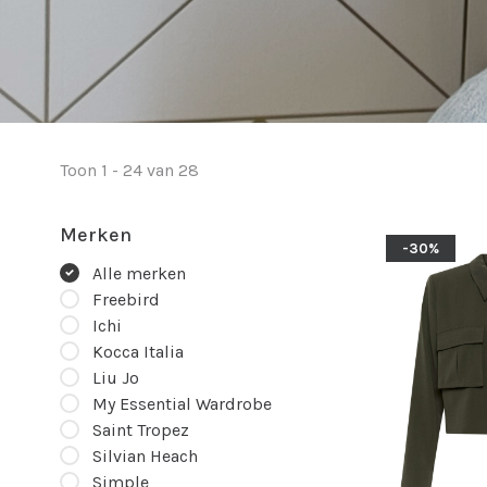
Toon 1 - 24 van 28
Merken
-30%
Alle merken
Freebird
Ichi
Kocca Italia
Liu Jo
My Essential Wardrobe
Saint Tropez
Silvian Heach
Simple