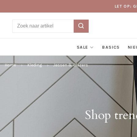
LET OP: 
SALE
BASICS
NI
Home
Kleding
Jassen & Blazers
Shop trend