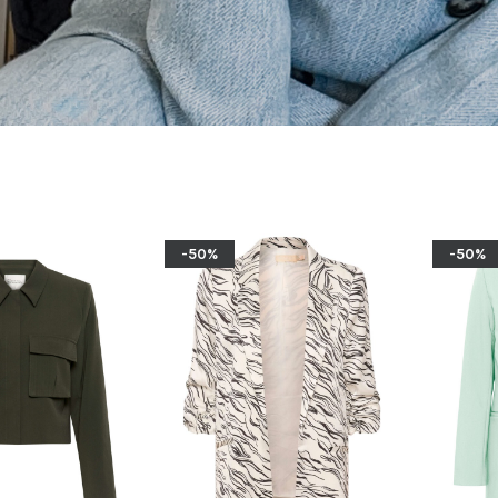
-50%
-50%