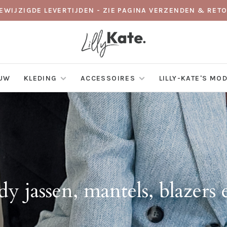
GEWIJZIGDE LEVERTIJDEN - ZIE PAGINA VERZENDEN & RE
EUW
KLEDING
ACCESSOIRES
LILLY-KATE'S MO
y jassen, mantels, blazers 