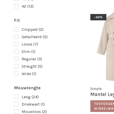
42
(13)
-40%
Fit
Cropped
(2)
Getailleerd
(5)
Loose
(7)
Slim
(1)
Regular
(3)
Straight
(5)
Wide
(1)
Mouwlengte
Simple
Mantel Le
Lang
(24)
TOEVOEGE
Driekwart
(1)
WINKELWA
Mouwloos
(2)