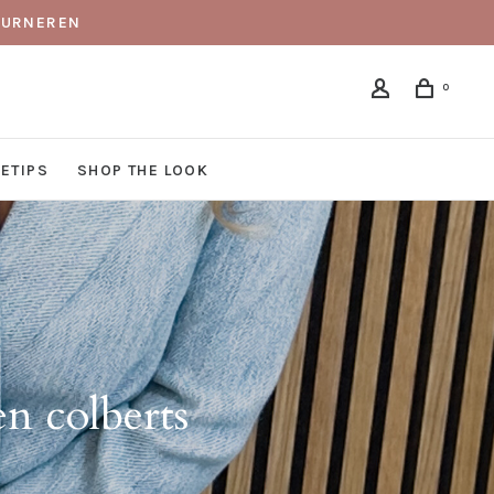
TOURNEREN
0
DETIPS
SHOP THE LOOK
en colberts