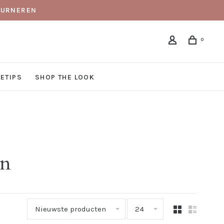
TOURNEREN
0
DETIPS
SHOP THE LOOK
en
Nieuwste producten
24