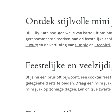
Ontdek stijlvolle mini
Bij Lilly-Kate nodigen we je van harte uit om 
gerenommeerde merken. Van de feestelijke schi
Luxury
en de verfijning van
Simple
en
Freebird
,
Feestelijke en veelzij
Of je nu een
bruiloft
bijwoont, een cocktailfeest 
gelegenheid iets te bieden. Draag een mini jurk
mini jurk op zonnige dagen. Een chique zwarte m