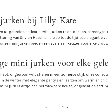
 jurken bij Lilly-Kate
onze uitgebreide collectie mini jurken te ontdekken, samenges
ttering van
Silvian Heach
en
Liu Jo
tot de tijdloze elegantie v
 onze mini jurken bieden een scala aan keuzes voor elke vrouw
dige mini jurken voor elke ge
hebt, of gewoon wilt stralen in een zomerse stijl, onze collect
 in de winter met elegante panty's en laarzen om warm en chic 
ini jurk is altijd een betrouwbare keuze, ongeacht de settin