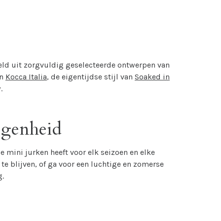
teld uit zorgvuldig geselecteerde ontwerpen van
an
Kocca Italia
, de eigentijdse stijl van
Soaked in
.
legenheid
ie mini jurken heeft voor elk seizoen en elke
te blijven, of ga voor een luchtige en zomerse
g.