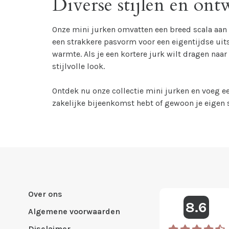
Diverse stijlen en ont
Onze mini jurken omvatten een breed scala aan s
een strakkere pasvorm voor een eigentijdse uit
warmte. Als je een kortere jurk wilt dragen naa
stijlvolle look.
Ontdek nu onze collectie mini jurken en voeg een
zakelijke bijeenkomst hebt of gewoon je eigen st
Over ons
8.6
Algemene voorwaarden
Disclaimer