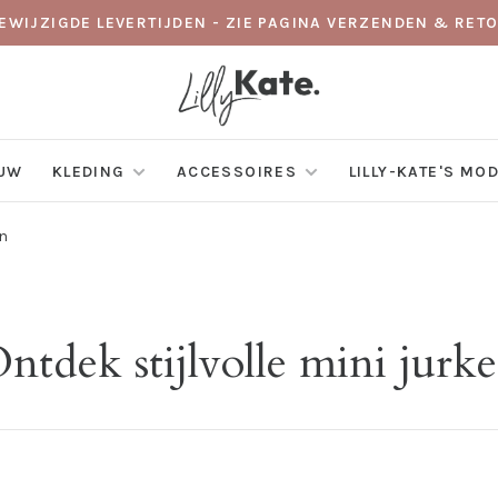
GEWIJZIGDE LEVERTIJDEN - ZIE PAGINA VERZENDEN & RE
EUW
KLEDING
ACCESSOIRES
LILLY-KATE'S MO
en
ntdek stijlvolle mini jurk