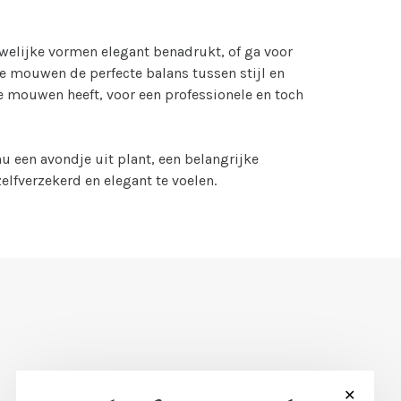
uwelijke vormen elegant benadrukt, of ga voor
e mouwen de perfecte balans tussen stijl en
re mouwen heeft, voor een professionele en toch
nu een avondje uit plant, een belangrijke
elfverzekerd en elegant te voelen.
✕