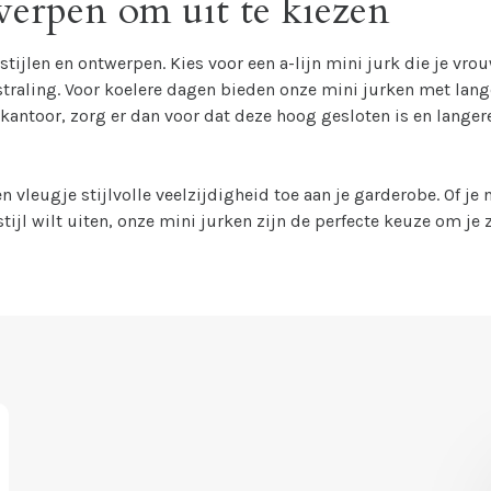
werpen om uit te kiezen
tijlen en ontwerpen. Kies voor een a-lijn mini jurk die je vro
straling. Voor koelere dagen bieden onze mini jurken met lang
r kantoor, zorg er dan voor dat deze hoog gesloten is en lange
 vleugje stijlvolle veelzijdigheid toe aan je garderobe. Of je 
ijl wilt uiten, onze mini jurken zijn de perfecte keuze om je z