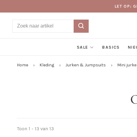
LET OP: 
SALE
BASICS
NI
Home
Kleding
Jurken & Jumpsuits
Mini jurk
O
Toon 1 - 13 van 13