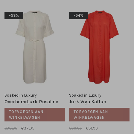
-53%
-54%
Soaked in Luxury
Soaked in Luxury
Overhemdjurk Rosaline
Jurk Viga Kaftan
TOEVOEGEN AAN
TOEVOEGEN AAN
WINKELWAGEN
WINKELWAGEN
€79,95
€37,95
€69,95
€31,99