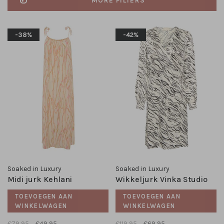
MORE FILTERS
-38%
-42%
Soaked in Luxury
Soaked in Luxury
Midi jurk Kehlani
Wikkeljurk Vinka Studio
TOEVOEGEN AAN
TOEVOEGEN AAN
WINKELWAGEN
WINKELWAGEN
€79,95
€49,95
€119,95
€69,95