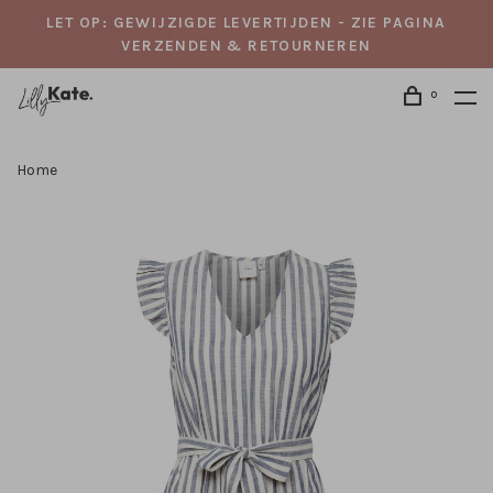
LET OP: GEWIJZIGDE LEVERTIJDEN - ZIE PAGINA
VERZENDEN & RETOURNEREN
0
Home