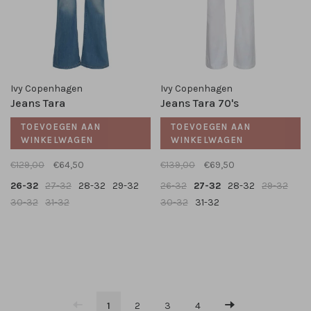
Ivy Copenhagen
Ivy Copenhagen
Jeans Tara
Jeans Tara 70's
TOEVOEGEN AAN
TOEVOEGEN AAN
WINKELWAGEN
WINKELWAGEN
€129,00
€64,50
€139,00
€69,50
26-32
27-32
28-32
29-32
26-32
27-32
28-32
29-32
30-32
31-32
30-32
31-32
1
2
3
4