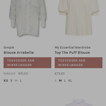
Simple
My Essential Wardrobe
Blouse Arrabella
Top The Puff Blouse
TOEVOEGEN AAN
TOEVOEGEN AAN
WINKELWAGEN
WINKELWAGEN
€140,00
€91,00
€79,95
XS
S
M
L
S
M
L
XL