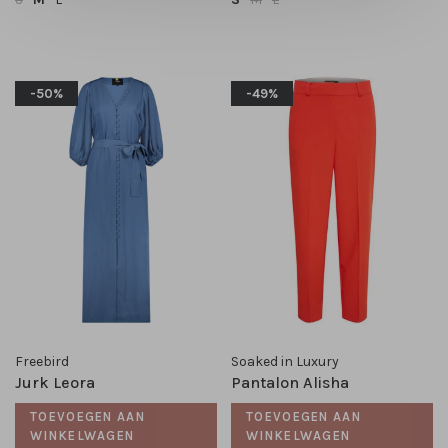
-50%
-49%
Freebird
Soaked in Luxury
Jurk Leora
Pantalon Alisha
TOEVOEGEN AAN
TOEVOEGEN AAN
WINKELWAGEN
WINKELWAGEN