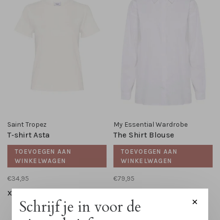
Saint Tropez
My Essential Wardrobe
T-shirt Asta
The Shirt Blouse
TOEVOEGEN AAN
TOEVOEGEN AAN
WINKELWAGEN
WINKELWAGEN
€34,95
€79,95
XS
S
M
L
XL
36
38
40
42
Schrijf je in voor de
✕