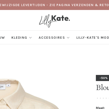
GEWIJZIGDE LEVERTIJDEN - ZIE PAGINA VERZENDEN & RE
EUW
KLEDING
ACCESSOIRES
LILLY-KATE'S MO
-50%
Blo
•
•
•
•
Maat: