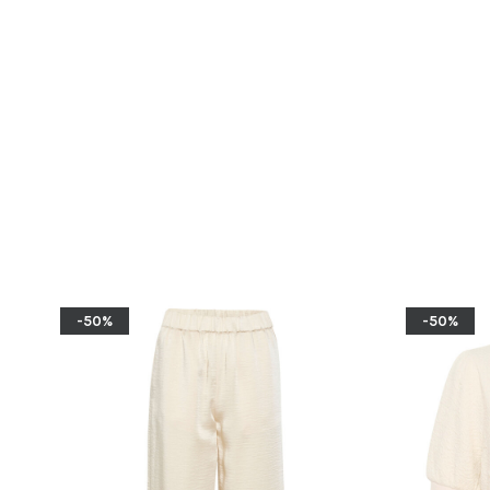
-50%
-50%