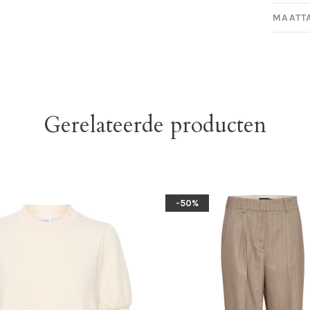
MAATT
Gerelateerde producten
-50%