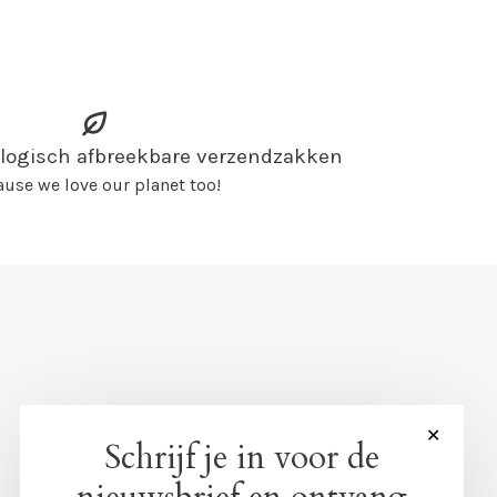
ologisch afbreekbare verzendzakken
use we love our planet too!
✕
Schrijf je in voor de