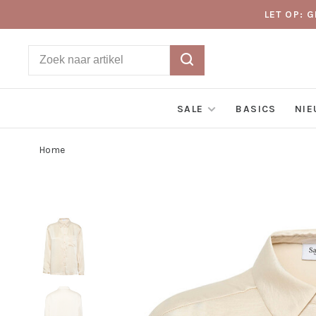
LET OP: 
SALE
BASICS
NI
Home