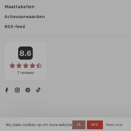
Maattabellen
Actievoorwaarden
RSS-feed
8.6
7
reviews
Wij slaan cookies op om onze website
JA
NEE
Meer over