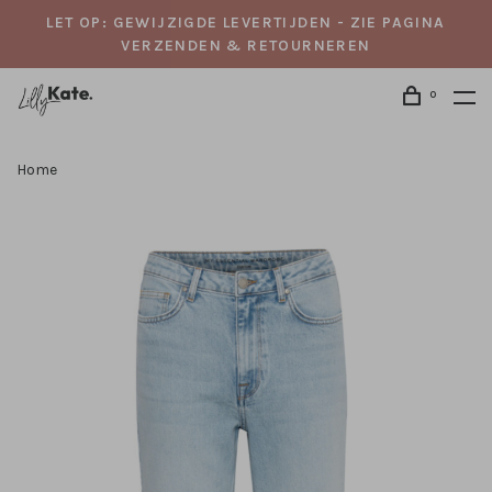
LET OP: GEWIJZIGDE LEVERTIJDEN - ZIE PAGINA
VERZENDEN & RETOURNEREN
0
Home