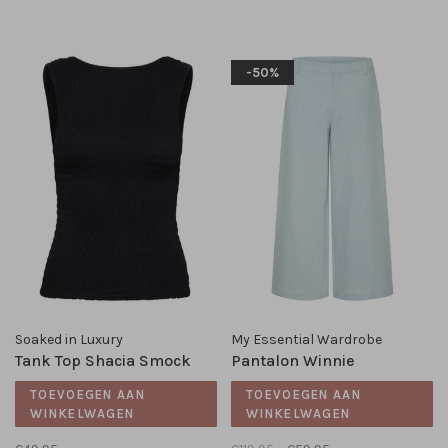
-50%
Soaked in Luxury
My Essential Wardrobe
Tank Top Shacia Smock
Pantalon Winnie
TOEVOEGEN AAN
TOEVOEGEN AAN
WINKELWAGEN
WINKELWAGEN