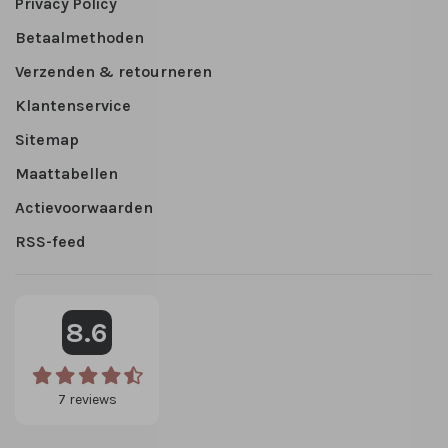
Privacy Policy
Betaalmethoden
Verzenden & retourneren
Klantenservice
Sitemap
Maattabellen
Actievoorwaarden
RSS-feed
8.6
7
reviews