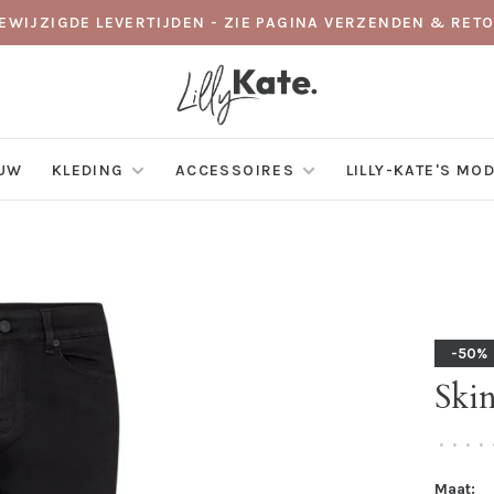
GEWIJZIGDE LEVERTIJDEN - ZIE PAGINA VERZENDEN & RE
EUW
KLEDING
ACCESSOIRES
LILLY-KATE'S MO
-50%
Skin
•
•
•
•
Maat: