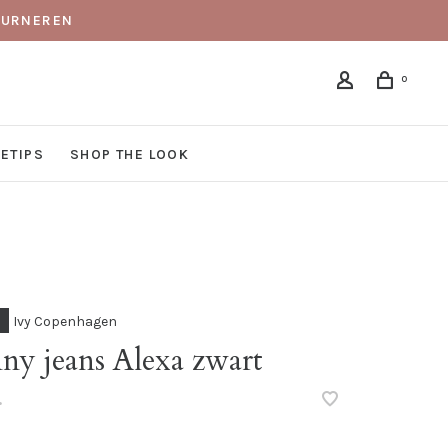
TOURNEREN
0
DETIPS
SHOP THE LOOK
Ivy Copenhagen
ny jeans Alexa zwart
•