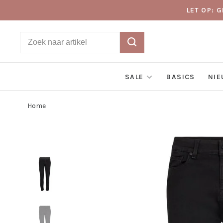
LET OP: 
SALE
BASICS
NI
Home