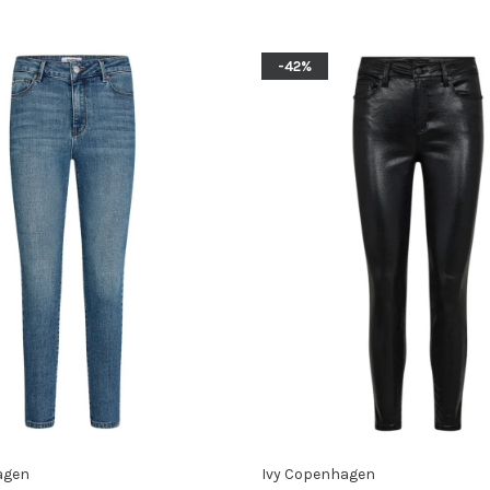
-42%
agen
Ivy Copenhagen