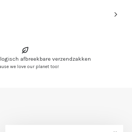
ologisch afbreekbare verzendzakken
use we love our planet too!