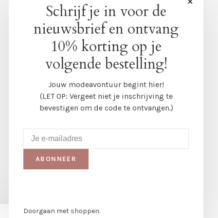
✕
Schrijf je in voor de
nieuwsbrief en ontvang
10% korting op je
volgende bestelling!
Jouw modeavontuur begint hier!
(LET OP: Vergeet niet je inschrijving te
bevestigen om de code te ontvangen.)
ABONNEER
Doorgaan met shoppen.
JA
NEE
Meer over cookies »