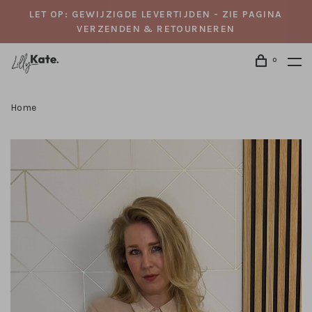
LET OP: GEWIJZIGDE LEVERTIJDEN - ZIE PAGINA
VERZENDEN & RETOURNEREN
0
Home