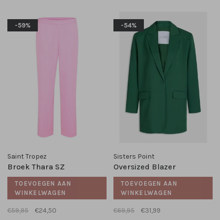
-59%
-54%
Saint Tropez
Sisters Point
Broek Thara SZ
Oversized Blazer
TOEVOEGEN AAN
TOEVOEGEN AAN
WINKELWAGEN
WINKELWAGEN
€59,95
€24,50
€69,95
€31,99