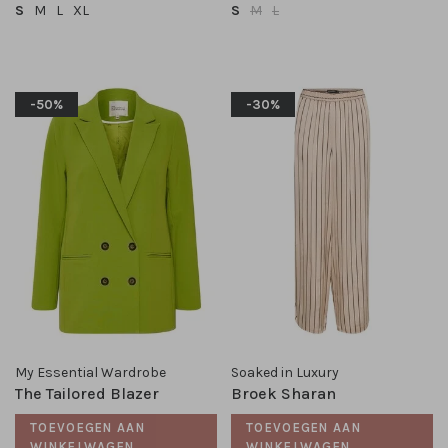
S
M
L
XL
S
M
L
-50%
-30%
My Essential Wardrobe
Soaked in Luxury
The Tailored Blazer
Broek Sharan
TOEVOEGEN AAN
TOEVOEGEN AAN
WINKELWAGEN
WINKELWAGEN