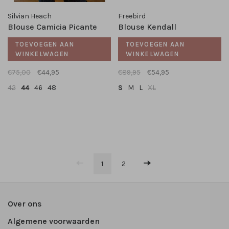
Silvian Heach
Freebird
Blouse Camicia Picante
Blouse Kendall
TOEVOEGEN AAN
TOEVOEGEN AAN
WINKELWAGEN
WINKELWAGEN
€75,00
€44,95
€89,95
€54,95
42
44
46
48
S
M
L
XL
1
2
Over ons
Algemene voorwaarden