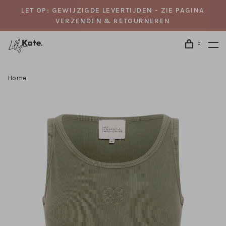
LET OP: GEWIJZIGDE LEVERTIJDEN - ZIE PAGINA
VERZENDEN & RETOURNEREN
0
Home