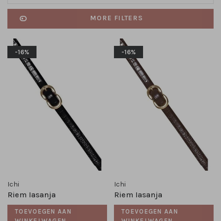
MORE FILTERS
-16%
-16%
Ichi
Ichi
Riem Iasanja
Riem Iasanja
TOEVOEGEN AAN
TOEVOEGEN AAN
WINKELWAGEN
WINKELWAGEN