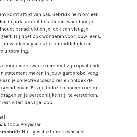
iem komt altijd van pas. Gebruik hem om een
lende jurk subtiel te tailleren, waardoor je
lhouet benadrukt en je look een vleugje
 geeft. Hij doet ook wonderen voor jouw jeans,
t jouw alledaagse outfit onmiddellijk een
e uitstraling.
ze modieuze zwarte riem met zijn opvallende
en statement maken in jouw garderobe. Voeg
 aan je collectie accessoires en ontdek de
digheid ervan. Er zijn talloze manieren om dit
 dragen en je persoonlijke stijl te versterken.
creativiteit de vrije loop!
aal
al:
100% Polyester
rschrift:
Niet geschikt om te wassen.