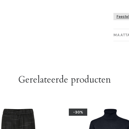
Feestel
MAATT
Gerelateerde producten
-30%