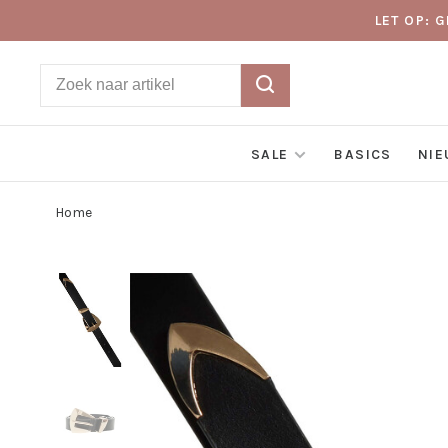
LET OP: 
SALE
BASICS
NI
Home