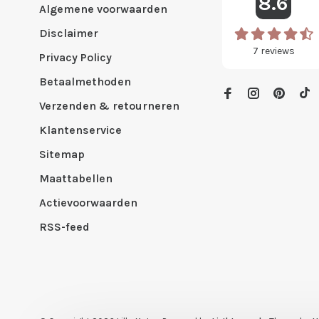
8.6
Algemene voorwaarden
Disclaimer
7
reviews
Privacy Policy
Betaalmethoden
Verzenden & retourneren
Klantenservice
Sitemap
Maattabellen
Actievoorwaarden
RSS-feed