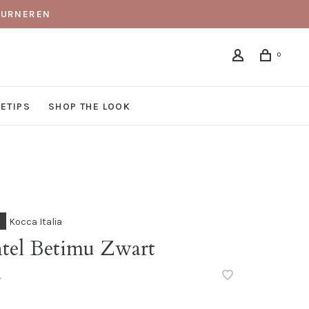
TOURNEREN
0
DETIPS
SHOP THE LOOK
Kocca Italia
tel Betimu Zwart
•