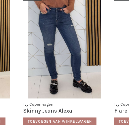
Ivy Copenhagen
Ivy Co
Skinny Jeans Alexa
Flare
N
TOEVOEGEN AAN WINKELWAGEN
TOEV