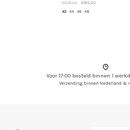
€329,00
€185,00
42
44
46
48
Voor 17:00 besteld binnen 1 wer
Verzending binnen Nederland & n