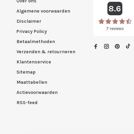
Over ons
8.6
Algemene voorwaarden
Disclaimer
7
reviews
Privacy Policy
Betaalmethoden
Verzenden & retourneren
Klantenservice
Sitemap
Maattabellen
Actievoorwaarden
RSS-feed