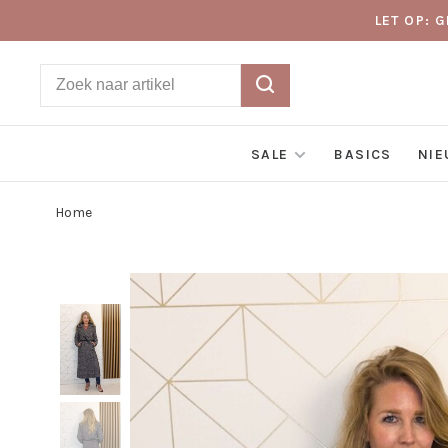
LET OP: 
SALE
BASICS
NI
Home