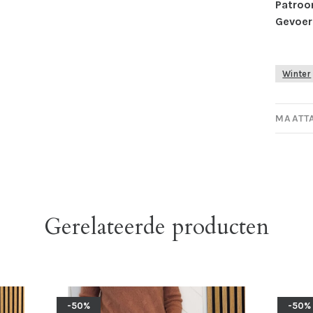
Patroo
Gevoer
Winter
MAATT
Gerelateerde producten
-50%
-50%