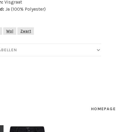
n:
Visgraat
d:
Ja (100% Polyester)
Wol
Zwart
ABELLEN
HOMEPAGE