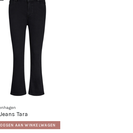
penhagen
 Jeans Tara
OEGEN AAN WINKELWAGEN