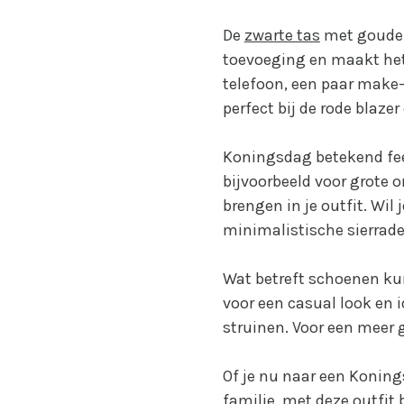
De
zwarte tas
met goude
toevoeging en maakt het 
telefoon, een paar make-
perfect bij de rode blazer
Koningsdag betekend fees
bijvoorbeeld voor grote 
brengen in je outfit. Wil 
minimalistische sierrade
Wat betreft schoenen kun
voor een casual look en i
struinen. Voor een meer g
Of je nu naar een Koning
familie, met deze outfit 