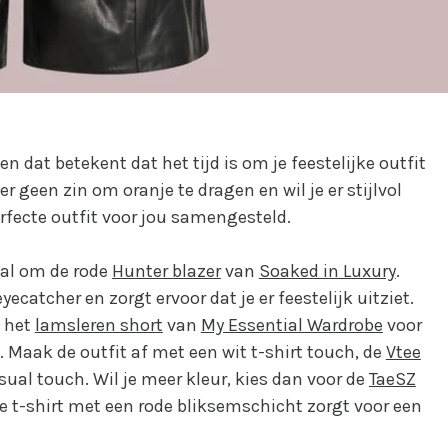
dat betekent dat het tijd is om je feestelijke outfit
r geen zin om oranje te dragen en wil je er stijlvol
erfecte outfit voor jou samengesteld.
aal om de rode
Hunter blazer
van
Soaked in Luxury
.
yecatcher en zorgt ervoor dat je er feestelijk uitziet.
 het
lamsleren short
van
My Essential Wardrobe
voor
. Maak de outfit af met een wit t-shirt touch, de
Vtee
sual touch. Wil je meer kleur, kies dan voor de
TaeSZ
tte t-shirt met een rode bliksemschicht zorgt voor een