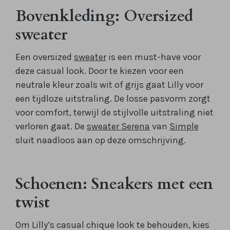
Bovenkleding: Oversized
sweater
Een oversized
sweater
is een must-have voor
deze casual look. Door te kiezen voor een
neutrale kleur zoals wit of grijs gaat Lilly voor
een tijdloze uitstraling. De losse pasvorm zorgt
voor comfort, terwijl de stijlvolle uitstraling niet
verloren gaat. De
sweater Serena
van
Simple
sluit naadloos aan op deze omschrijving.
Schoenen: Sneakers met een
twist
Om Lilly’s casual chique look te behouden, kies