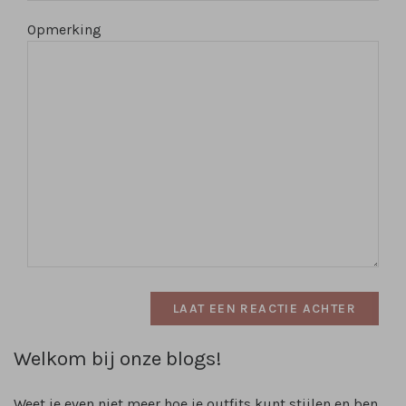
Opmerking
LAAT EEN REACTIE ACHTER
Welkom bij onze blogs!
Weet je even niet meer hoe je outfits kunt stijlen en ben